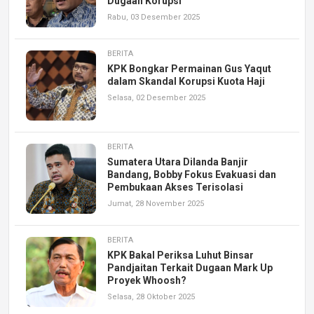
Dugaan Korupsi
Rabu, 03 Desember 2025
BERITA
KPK Bongkar Permainan Gus Yaqut
dalam Skandal Korupsi Kuota Haji
Selasa, 02 Desember 2025
BERITA
Sumatera Utara Dilanda Banjir
Bandang, Bobby Fokus Evakuasi dan
Pembukaan Akses Terisolasi
Jumat, 28 November 2025
BERITA
KPK Bakal Periksa Luhut Binsar
Pandjaitan Terkait Dugaan Mark Up
Proyek Whoosh?
Selasa, 28 Oktober 2025