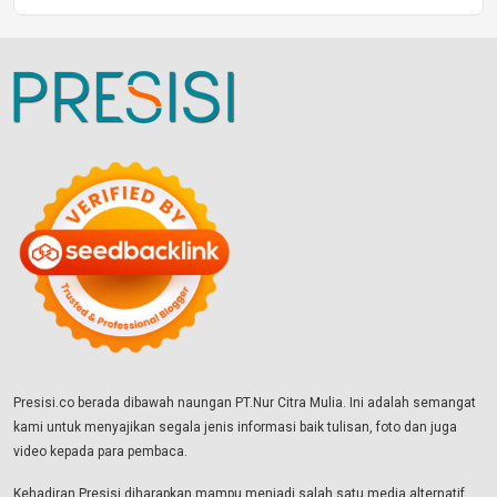
Presisi.co berada dibawah naungan PT.Nur Citra Mulia. Ini adalah semangat
kami untuk menyajikan segala jenis informasi baik tulisan, foto dan juga
video kepada para pembaca.
Kehadiran Presisi diharapkan mampu menjadi salah satu media alternatif