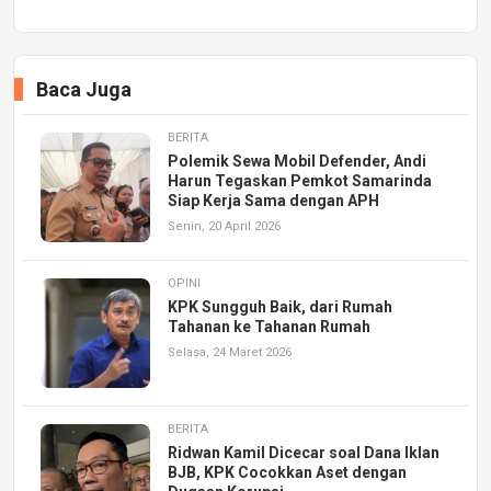
Baca Juga
BERITA
Polemik Sewa Mobil Defender, Andi
Harun Tegaskan Pemkot Samarinda
Siap Kerja Sama dengan APH
Senin, 20 April 2026
OPINI
KPK Sungguh Baik, dari Rumah
Tahanan ke Tahanan Rumah
Selasa, 24 Maret 2026
BERITA
Ridwan Kamil Dicecar soal Dana Iklan
BJB, KPK Cocokkan Aset dengan