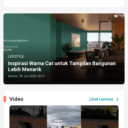
LIFESTYLE
Inspirasi Warna Cat untuk Tampilan Bangunan
Lebih Menarik
Kamis, 30 Jul 2026 10:17
Video
chevron_right
Lihat Lainnya