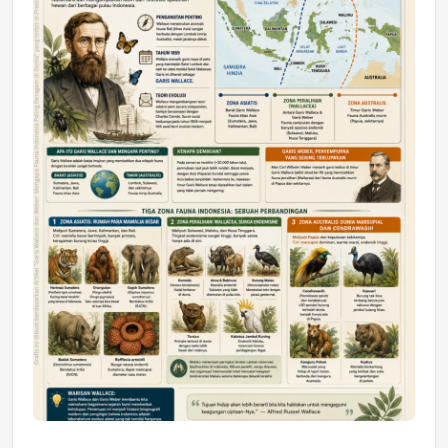
Astra Motor Kalimantan Timur 2 Dukung
Mahasiswa Samarinda dalam Astra
Honda SDGs Future Leaders 2026
Jumat, 10 Jul 2026 19:01