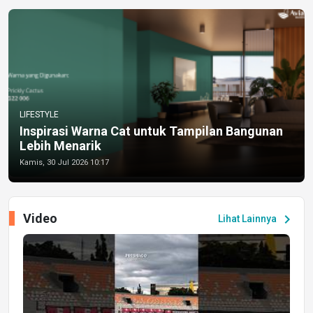
LIFESTYLE
Inspirasi Warna Cat untuk Tampilan Bangunan
Lebih Menarik
Kamis, 30 Jul 2026 10:17
Video
chevron_right
Lihat Lainnya