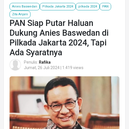
Anies Baswedan
Pilkada Jakarta 2024
pilkada 2024
PAN
Zita Anjani
PAN Siap Putar Haluan
Dukung Anies Baswedan di
Pilkada Jakarta 2024, Tapi
Ada Syaratnya
Penulis:
Rafika
Jumat, 26 Juli 2024 | 1.419 views