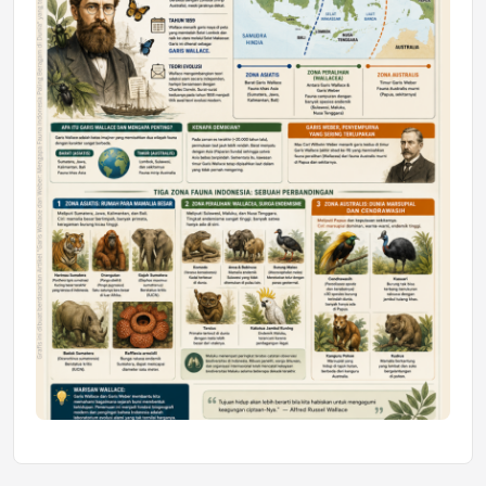
Mahasiswa Samarinda dalam Astra
Honda SDGs Future Leaders 2026
Jumat, 10 Jul 2026 19:01