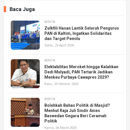
Baca Juga
BERITA
Zulkfili Hasan Lantik Seluruh Pengurus
PAN di Kaltim, Ingatkan Solidaritas
dan Target Pemilu
Sabtu, 25 April 2026
BERITA
Elektabilitas Meroket hingga Kalahkan
Dedi Mulyadi, PAN Tertarik Jadikan
Menkeu Purbaya Cawapres 2029?
Rabu, 29 Oktober 2025
BERITA
Bolehkah Bahas Politik di Masjid?
Menhut Raja Juli Sindir Anies
Baswedan Gegara Beri Ceramah
Politik
Kamis, 06 Maret 2025