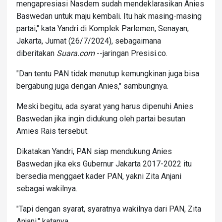
mengapresiasi Nasdem sudah mendeklarasikan Anies
Baswedan untuk maju kembali. Itu hak masing-masing
partai," kata Yandri di Komplek Parlemen, Senayan,
Jakarta, Jumat (26/7/2024), sebagaimana
diberitakan
Suara.com
--jaringan Presisi.co.
"Dan tentu PAN tidak menutup kemungkinan juga bisa
bergabung juga dengan Anies," sambungnya.
Meski begitu, ada syarat yang harus dipenuhi Anies
Baswedan jika ingin didukung oleh partai besutan
Amies Rais tersebut.
Dikatakan Yandri, PAN siap mendukung Anies
Baswedan jika eks Gubernur Jakarta 2017-2022 itu
bersedia menggaet kader PAN, yakni Zita Anjani
sebagai wakilnya.
"Tapi dengan syarat, syaratnya wakilnya dari PAN, Zita
Anjani," katanya.