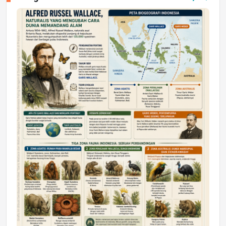
Jumat, 17 Jul 2026 22:30
DAERAH
Astra Motor Kalimantan Timur 2 Dukung
Mahasiswa Samarinda dalam Astra
Honda SDGs Future Leaders 2026
Jumat, 10 Jul 2026 19:01