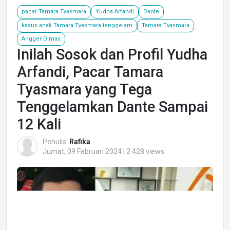
pacar Tamara Tyasmara
Yudha Arfandi
Dante
kasus anak Tamara Tyasmara tenggelam
Tamara Tyasmara
Angger Dimas
Inilah Sosok dan Profil Yudha
Arfandi, Pacar Tamara
Tyasmara yang Tega
Tenggelamkan Dante Sampai
12 Kali
Penulis:
Rafika
Jumat, 09 Februari 2024 | 2.428 views