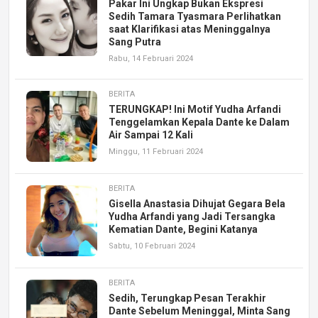
Pakar Ini Ungkap Bukan Ekspresi
Sedih Tamara Tyasmara Perlihatkan
saat Klarifikasi atas Meninggalnya
Sang Putra
Rabu, 14 Februari 2024
BERITA
TERUNGKAP! Ini Motif Yudha Arfandi
Tenggelamkan Kepala Dante ke Dalam
Air Sampai 12 Kali
Minggu, 11 Februari 2024
BERITA
Gisella Anastasia Dihujat Gegara Bela
Yudha Arfandi yang Jadi Tersangka
Kematian Dante, Begini Katanya
Sabtu, 10 Februari 2024
BERITA
Sedih, Terungkap Pesan Terakhir
Dante Sebelum Meninggal, Minta Sang