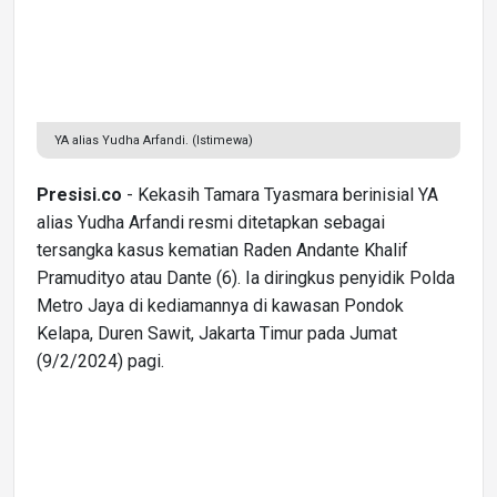
YA alias Yudha Arfandi. (Istimewa)
Presisi.co
- Kekasih Tamara Tyasmara berinisial YA
alias Yudha Arfandi resmi ditetapkan sebagai
tersangka kasus kematian Raden Andante Khalif
Pramudityo atau Dante (6). Ia diringkus penyidik Polda
Metro Jaya di kediamannya di kawasan Pondok
Kelapa, Duren Sawit, Jakarta Timur pada Jumat
(9/2/2024) pagi.