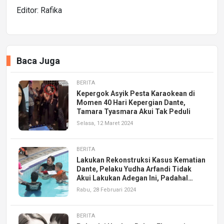
Editor: Rafika
Baca Juga
BERITA
Kepergok Asyik Pesta Karaokean di
Momen 40 Hari Kepergian Dante,
Tamara Tyasmara Akui Tak Peduli
Selasa, 12 Maret 2024
BERITA
Lakukan Rekonstruksi Kasus Kematian
Dante, Pelaku Yudha Arfandi Tidak
Akui Lakukan Adegan Ini, Padahal…
Rabu, 28 Februari 2024
BERITA