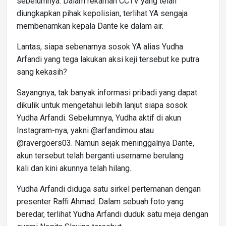
sebelumnya. Dalam rekaman CCTV yang telah
diungkapkan pihak kepolisian, terlihat YA sengaja
membenamkan kepala Dante ke dalam air.
Lantas, siapa sebenarnya sosok YA alias Yudha
Arfandi yang tega lakukan aksi keji tersebut ke putra
sang kekasih?
Sayangnya, tak banyak informasi pribadi yang dapat
dikulik untuk mengetahui lebih lanjut siapa sosok
Yudha Arfandi. Sebelumnya, Yudha aktif di akun
Instagram-nya, yakni @arfandimou atau
@ravergoers03. Namun sejak meninggalnya Dante,
akun tersebut telah berganti username berulang
kali dan kini akunnya telah hilang.
Yudha Arfandi diduga satu sirkel pertemanan dengan
presenter Raffi Ahmad. Dalam sebuah foto yang
beredar, terlihat Yudha Arfandi duduk satu meja dengan