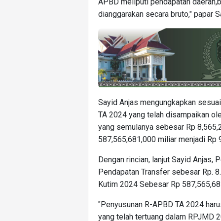
APBD meliputi pendapatan daerah,b
dianggarakan secara bruto," papar S
Sayid Anjas mengungkapkan sesuai
TA 2024 yang telah disampaikan ol
yang semulanya sebesar Rp 8,565,2
587,565,681,000 miliar menjadi Rp 9
Dengan rincian, lanjut Sayid Anjas,
Pendapatan Transfer sebesar Rp. 8.
Kutim 2024 Sebesar Rp 587,565,681
"Penyusunan R-APBD TA 2024 haru
yang telah tertuang dalam RPJMD 