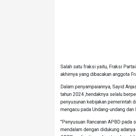
Salah satu fraksi yaitu, Fraksi Pa
akhirnya yang dibacakan anggota Fra
Dalam penyampaiannya, Sayid Anj
tahun 2024 ,hendaknya selalu berpe
penyusunan kebijakan pemerintah 
mengacu pada Undang-undang dan Pe
"Penyusuan Rancanan APBD pada str
mendalam dengan didukung adanya k