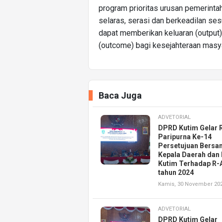
program prioritas urusan pemerinta
selaras, serasi dan berkeadilan ses
dapat memberikan keluaran (output)
(outcome) bagi kesejahteraan masya
Baca Juga
ADVETORIAL
DPRD Kutim Gelar 
Paripurna Ke-14
Persetujuan Bersa
Kepala Daerah dan
Kutim Terhadap R
tahun 2024
Kamis, 30 November 20
ADVETORIAL
DPRD Kutim Gelar