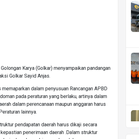
rtai Golongan Karya (Golkar) menyampaikan pandangan
ksi Golkar Sayid Anjas.
as memaparkan dalam penyusuan Rancangan APBD
doman pada peraturan yang berlaku, artinya dalam
daerah dalam perencanaan maupun anggaran harus
raturan lainnya.
uktur pendapatan daerah harus dikaji secara
epastian penerimaan daerah .Dalam struktur