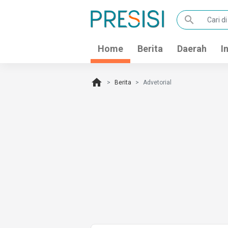
search
Home
Berita
Daerah
I
home
Berita
Advetorial