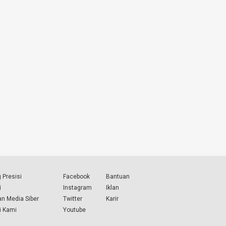
 Presisi
Facebook
Bantuan
i
Instagram
Iklan
n Media Siber
Twitter
Karir
i Kami
Youtube