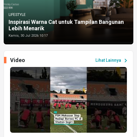
LIFESTYLE
Inspirasi Warna Cat untuk Tampilan Bangunan
Lebih Menarik
Kamis, 30 Jul 2026 10:17
Video
chevron_right
Lihat Lainnya