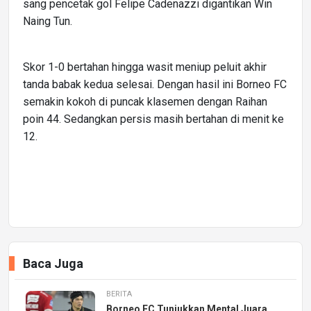
sang pencetak gol Felipe Cadenazzi digantikan Win
Naing Tun.
Skor 1-0 bertahan hingga wasit meniup peluit akhir
tanda babak kedua selesai. Dengan hasil ini Borneo FC
semakin kokoh di puncak klasemen dengan Raihan
poin 44. Sedangkan persis masih bertahan di menit ke
12.
Baca Juga
BERITA
Borneo FC Tunjukkan Mental Juara