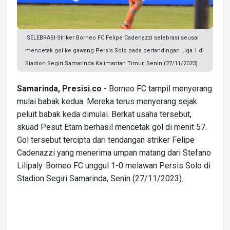
SELEBRASI-Striker Borneo FC Felipe Cadenazzi selebrasi seusai
mencetak gol ke gawang Persis Solo pada pertandingan Liga 1 di
Stadion Segiri Samarinda Kalimantan Timur, Senin (27/11/2023)
Samarinda, Presisi.co
- Borneo FC tampil menyerang
mulai babak kedua. Mereka terus menyerang sejak
peluit babak keda dimulai. Berkat usaha tersebut,
skuad Pesut Etam berhasil mencetak gol di menit 57.
Gol tersebut tercipta dari tendangan striker Felipe
Cadenazzi yang menerima umpan matang dari Stefano
Lilipaly. Borneo FC unggul 1-0 melawan Persis Solo di
Stadion Segiri Samarinda, Senin (27/11/2023).