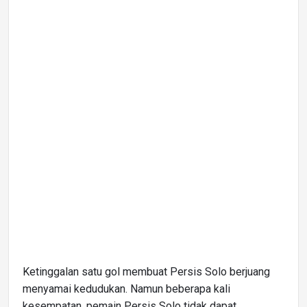
Ketinggalan satu gol membuat Persis Solo berjuang
menyamai kedudukan. Namun beberapa kali
kesempatan, pemain Persis Solo tidak dapat