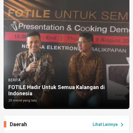
BERITA
FOTILE Hadir Untuk Semua Kalangan di
Indonesia
29 menit yang lalu
Daerah
chevron_right
Lihat Lainnya