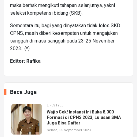
maka berhak mengikuti tahapan selanjutnya, yakni
seleksi kompetensi bidang (SKB).
Sementara itu, bagi yang dinyatakan tidak lolos SKD
CPNS, masih diberi kesempatan untuk mengajukan
sanggah di masa sanggah pada 23-25 November
2023. (*)
Editor: Rafika
Baca Juga
LIFESTYLE
Wajib Cek! Instansi Ini Buka 8.000
Formasi di CPNS 2023, Lulusan SMA
Juga Bisa Daftar!
Selasa, 05 September 2023