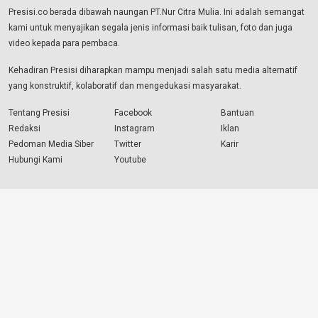
Presisi.co berada dibawah naungan PT.Nur Citra Mulia. Ini adalah semangat
kami untuk menyajikan segala jenis informasi baik tulisan, foto dan juga
video kepada para pembaca.
Kehadiran Presisi diharapkan mampu menjadi salah satu media alternatif
yang konstruktif, kolaboratif dan mengedukasi masyarakat.
Tentang Presisi
Facebook
Bantuan
Redaksi
Instagram
Iklan
Pedoman Media Siber
Twitter
Karir
Hubungi Kami
Youtube