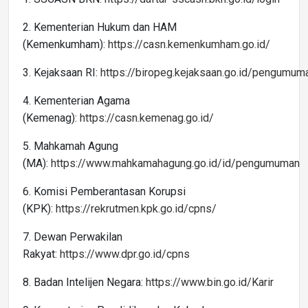
2. Kementerian Hukum dan HAM
(Kemenkumham):
https://casn.kemenkumham.go.id/
3. Kejaksaan RI:
https://biropeg.kejaksaan.go.id/pengumu
4. Kementerian Agama
(Kemenag):
https://casn.kemenag.go.id/
5. Mahkamah Agung
(MA):
https://www.mahkamahagung.go.id/id/pengumuman
6. Komisi Pemberantasan Korupsi
(KPK):
https://rekrutmen.kpk.go.id/cpns/
7. Dewan Perwakilan
Rakyat:
https://www.dpr.go.id/cpns
8. Badan Intelijen Negara:
https://www.bin.go.id/Karir