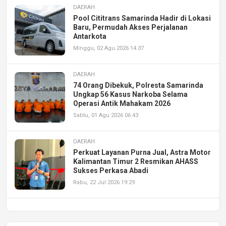
DAERAH
Pool Cititrans Samarinda Hadir di Lokasi
Baru, Permudah Akses Perjalanan
Antarkota
Minggu, 02 Agu 2026 14:37
DAERAH
74 Orang Dibekuk, Polresta Samarinda
Ungkap 56 Kasus Narkoba Selama
Operasi Antik Mahakam 2026
Sabtu, 01 Agu 2026 06:43
DAERAH
Perkuat Layanan Purna Jual, Astra Motor
Kalimantan Timur 2 Resmikan AHASS
Sukses Perkasa Abadi
Rabu, 22 Jul 2026 19:29
DAERAH
UPA PERKASA Universitas Mulawarman