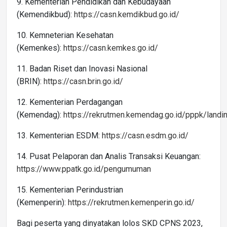
9. Kementerian Pendidikan dan Kebudayaan
(Kemendikbud):
https://casn.kemdikbud.go.id/
10. Kemneterian Kesehatan
(Kemenkes):
https://casn.kemkes.go.id/
11. Badan Riset dan Inovasi Nasional
(BRIN):
https://casn.brin.go.id/
12. Kementerian Perdagangan
(Kemendag):
https://rekrutmen.kemendag.go.id/pppk/lan
13. Kementerian ESDM:
https://casn.esdm.go.id/
14. Pusat Pelaporan dan Analis Transaksi Keuangan:
https://www.ppatk.go.id/pengumuman
15. Kementerian Perindustrian
(Kemenperin):
https://rekrutmen.kemenperin.go.id/
Bagi peserta yang dinyatakan lolos SKD CPNS 2023,