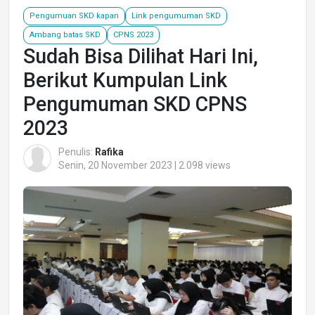
Pengumuan SKD kapan
Link pengumuman SKD
Ambang batas SKD
CPNS 2023
Sudah Bisa Dilihat Hari Ini,
Berikut Kumpulan Link
Pengumuman SKD CPNS
2023
Penulis:
Rafika
Senin, 20 November 2023 | 2.098 views