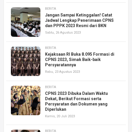
BERITA
Jangan Sampai Ketinggalan! Catat
Jadwal Lengkap Penerimaan CPNS
dan PPPK 2023 Resmi dari BKN
Sabtu, 26 Agustus 2023
BERITA
Kejaksaan RI Buka 8.095 Formasi di
CPNS 2023, Simak Baik-baik
Persyaratannya
Rabu, 23 Agustus 2023
BERITA
CPNS 2023 Dibuka Dalam Waktu
Dekat, Berikut Formasi serta
Persyaratan dan Dokumen yang
Diperlukan
Kamis, 20 Juli 2023
BERITA