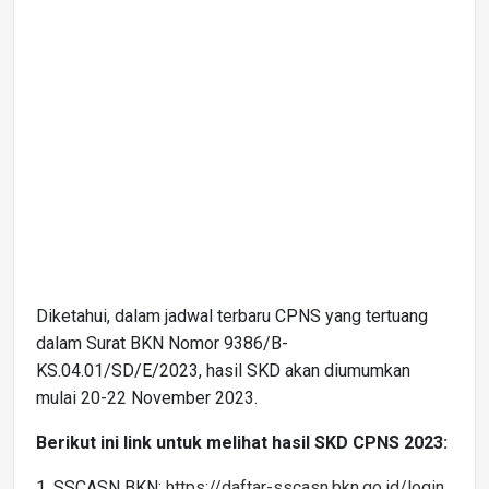
Diketahui, dalam jadwal terbaru CPNS yang tertuang
dalam Surat BKN Nomor 9386/B-
KS.04.01/SD/E/2023, hasil SKD akan diumumkan
mulai 20-22 November 2023.
Berikut ini link untuk melihat hasil SKD CPNS 2023:
1. SSCASN BKN:
https://daftar-sscasn.bkn.go.id/login