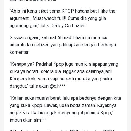
"Abis ini kena sikat sama KPOP hahaha but I like the
argument... Must watch full!! Cuma dia yang gila
ngomong gini," tulis Deddy Corbuzier.
Sesuai dugaan, kalimat Ahmad Dhani itu memicu
amarah dari netizen yang diluapkan dengan berbagai
komentar.
"Kenapa ya? Padahal Kpop juga musik, siapapun yang
suka ya berarti selera dia. Nggak ada salahnya jadi
Kpopers kok, sama saja seperti mereka yang suka
dangdut," tulis akun @d.h***
"Kalian suka musisi barat, lalu apa bedanya dengan kita
yang suka Kpop. Lawak, udah beda zaman. Kayaknya
nggak viral kalau nggak menyenggol pecinta Kpop,"
imbuh akun alm***