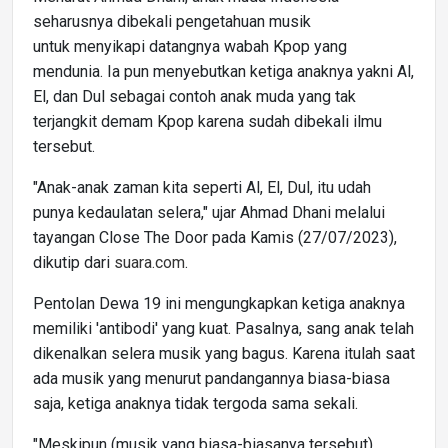
seharusnya dibekali pengetahuan musik
untuk menyikapi datangnya wabah Kpop yang
mendunia. Ia pun menyebutkan ketiga anaknya yakni Al,
El, dan Dul sebagai contoh anak muda yang tak
terjangkit demam Kpop karena sudah dibekali ilmu
tersebut.
"Anak-anak zaman kita seperti Al, El, Dul, itu udah
punya kedaulatan selera," ujar Ahmad Dhani melalui
tayangan Close The Door pada Kamis (27/07/2023),
dikutip dari
suara.com
.
Pentolan Dewa 19 ini mengungkapkan ketiga anaknya
memiliki 'antibodi' yang kuat. Pasalnya, sang anak telah
dikenalkan selera musik yang bagus. Karena itulah saat
ada musik yang menurut pandangannya biasa-biasa
saja, ketiga anaknya tidak tergoda sama sekali.
"Meskipun (musik yang biasa-biasanya tersebut)