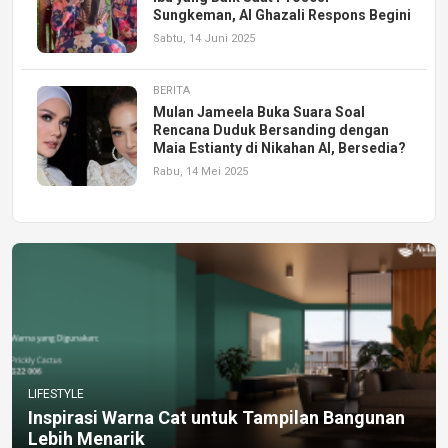
Sungkeman, Al Ghazali Respons Begini
Sabtu, 14 Juni 2025
BERITA
Mulan Jameela Buka Suara Soal
Rencana Duduk Bersanding dengan
Maia Estianty di Nikahan Al, Bersedia?
Rabu, 14 Mei 2025
LIFESTYLE
Inspirasi Warna Cat untuk Tampilan Bangunan
Lebih Menarik