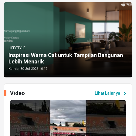
LIFESTYLE
Inspirasi Warna Cat untuk Tampilan Bangunan
Lebih Menarik
Kamis, 30 Jul 2026 10:17
Video
chevron_right
Lihat Lainnya