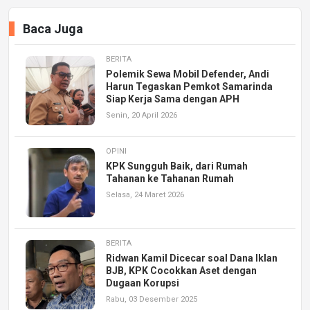
Baca Juga
BERITA
Polemik Sewa Mobil Defender, Andi
Harun Tegaskan Pemkot Samarinda
Siap Kerja Sama dengan APH
Senin, 20 April 2026
OPINI
KPK Sungguh Baik, dari Rumah
Tahanan ke Tahanan Rumah
Selasa, 24 Maret 2026
BERITA
Ridwan Kamil Dicecar soal Dana Iklan
BJB, KPK Cocokkan Aset dengan
Dugaan Korupsi
Rabu, 03 Desember 2025