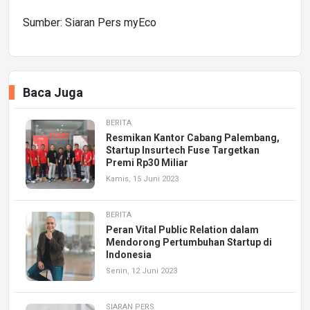
Sumber: Siaran Pers myEco
Baca Juga
BERITA
Resmikan Kantor Cabang Palembang,
Startup Insurtech Fuse Targetkan
Premi Rp30 Miliar
Kamis, 15 Juni 2023
BERITA
Peran Vital Public Relation dalam
Mendorong Pertumbuhan Startup di
Indonesia
Senin, 12 Juni 2023
SIARAN PERS