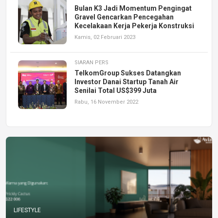
Bulan K3 Jadi Momentum Pengingat
Gravel Gencarkan Pencegahan
Kecelakaan Kerja Pekerja Konstruksi
Kamis, 02 Februari 2023
SIARAN PERS
TelkomGroup Sukses Datangkan
Investor Danai Startup Tanah Air
Senilai Total US$399 Juta
Rabu, 16 November 2022
LIFESTYLE