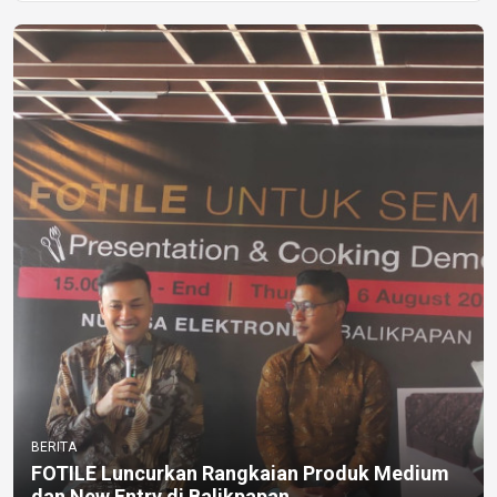
BERITA
FOTILE Luncurkan Rangkaian Produk Medium
dan New Entry di Balikpapan