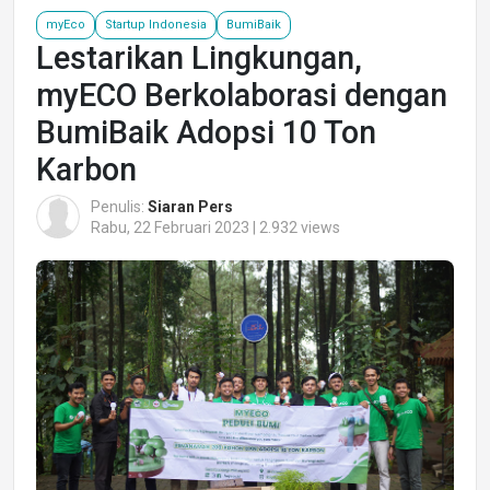
myEco
Startup Indonesia
BumiBaik
Lestarikan Lingkungan,
myECO Berkolaborasi dengan
BumiBaik Adopsi 10 Ton
Karbon
Penulis:
Siaran Pers
Rabu, 22 Februari 2023 | 2.932 views