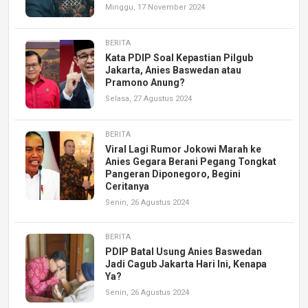
Minggu, 17 November 2024
BERITA
Kata PDIP Soal Kepastian Pilgub
Jakarta, Anies Baswedan atau
Pramono Anung?
Selasa, 27 Agustus 2024
BERITA
Viral Lagi Rumor Jokowi Marah ke
Anies Gegara Berani Pegang Tongkat
Pangeran Diponegoro, Begini
Ceritanya
Senin, 26 Agustus 2024
BERITA
PDIP Batal Usung Anies Baswedan
Jadi Cagub Jakarta Hari Ini, Kenapa
Ya?
Senin, 26 Agustus 2024