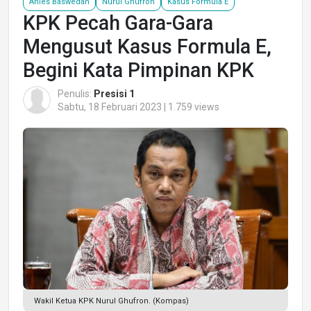
Anies Baswedan
Nurul Ghufron
Kasus Formula E
KPK Pecah Gara-Gara
Mengusut Kasus Formula E,
Begini Kata Pimpinan KPK
Penulis:
Presisi 1
Sabtu, 18 Februari 2023 | 1.759 views
Wakil Ketua KPK Nurul Ghufron. (Kompas)