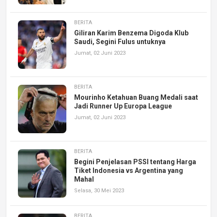
BERITA
Giliran Karim Benzema Digoda Klub
Saudi, Segini Fulus untuknya
Jumat, 02 Juni 2023
BERITA
Mourinho Ketahuan Buang Medali saat
Jadi Runner Up Europa League
Jumat, 02 Juni 2023
BERITA
Begini Penjelasan PSSI tentang Harga
Tiket Indonesia vs Argentina yang
Mahal
Selasa, 30 Mei 2023
BERITA