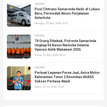
DAERAH
Pool Cititrans Samarinda Hadir di Lokasi
Baru, Permudah Akses Perjalanan
Antarkota
Minggu, 02 Agu 2026 14:37
DAERAH
74 Orang Dibekuk, Polresta Samarinda
Ungkap 56 Kasus Narkoba Selama
Operasi Antik Mahakam 2026
Sabtu, 01 Agu 2026 06:43
DAERAH
Perkuat Layanan Purna Jual, Astra Motor
Kalimantan Timur 2 Resmikan AHASS
Sukses Perkasa Abadi
Rabu, 22 Jul 2026 19:29
DAERAH
UPA PERKASA Universitas Mulawarman