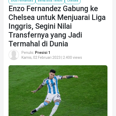
Enzo Fernandez
Berita Bola Terkini
Chelsea
Enzo Fernandez Gabung ke
Chelsea untuk Menjuarai Liga
Inggris, Segini Nilai
Transfernya yang Jadi
Termahal di Dunia
Penulis:
Presisi 1
Kamis, 02 Februari 2023 | 2.400 views