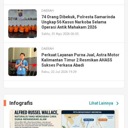
DAERAH
74 Orang Dibekuk, Polresta Samarinda
Ungkap 56 Kasus Narkoba Selama
Operasi Antik Mahakam 2026
Sabtu, 01 Agu 2026 06:43
DAERAH
Perkuat Layanan Purna Jual, Astra Motor
Kalimantan Timur 2 Resmikan AHASS
Sukses Perkasa Abadi
Rabu, 22 Jul 2026 19:29
DAERAH
UPA PERKASA Universitas Mulawarman
Laksanakan Job Fair Batch II, Hadirkan
Infografis
chevron_right
Lihat Lainnya
Peluang Kerja dan Magang
Jumat, 17 Jul 2026 22:30
DAERAH