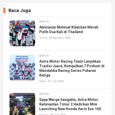
Baca Juga
BERITA
Abimanyu Melesat Kibarkan Merah
Putih Dua Kali di Thailand
Senin, 03 Agustus 2026
BERITA
Astra Motor Racing Team Lanjutkan
Tradisi Juara, Kumpulkan 7 Podium di
Mandalika Racing Series Putaran
Ketiga
Rabu, 29 Juli 2026
BERITA
Sapa Warga Sangatta, Astra Motor
Kalimantan Timur 2 Hadirkan Mini
Launching New Honda Vario Evo 160
Selasa, 28 Juli 2026