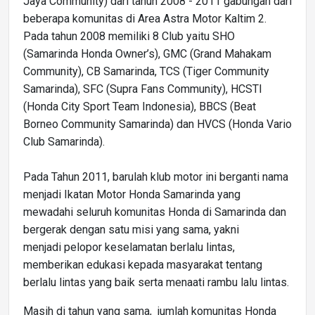
Jaya Community) dari tahun 2008 - 2011 gabungan dari
beberapa komunitas di Area Astra Motor Kaltim 2.
Pada tahun 2008 memiliki 8 Club yaitu SHO
(Samarinda Honda Owner’s), GMC (Grand Mahakam
Community), CB Samarinda, TCS (Tiger Community
Samarinda), SFC (Supra Fans Community), HCSTI
(Honda City Sport Team Indonesia), BBCS (Beat
Borneo Community Samarinda) dan HVCS (Honda Vario
Club Samarinda).
Pada Tahun 2011, barulah klub motor ini berganti nama
menjadi Ikatan Motor Honda Samarinda yang
mewadahi seluruh komunitas Honda di Samarinda dan
bergerak dengan satu misi yang sama, yakni
menjadi pelopor keselamatan berlalu lintas,
memberikan edukasi kepada masyarakat tentang
berlalu lintas yang baik serta menaati rambu lalu lintas.
Masih di tahun yang sama, jumlah komunitas Honda