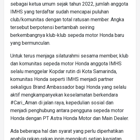
sebagai ketua umum sejak tahun 2022, jumlah anggota
IMHS yang terdaftar sudah mencapai puluhan
club/komunitas dengan total ratusan member. Angka
tersebut berpotensi bertambah seiring
berkembangnya klub-klub sepeda motor Honda baru
yang bermunculan.
Untuk terus menjaga silaturahmi sesama member, klub
dan komunitas sepeda motor Honda anggota IMHS
selalu menggelar Kopdar rutin di Kota Samarinda,
komunitas Honda seperti IMHS menjadi partner
sekaligus Brand Ambassador bagi Honda yang selalu
aktif mengkampanyekan keselamatan berkendara
#Cari_Aman di jalan raya, kepedulian sosial dan
menjadi penghubung antara pengguna sepeda motor
Honda dengan PT Astra Honda Motor dan Main Dealer.
Ada beberapa hal dan syarat yang perlu diperhatikan
apabila rekan-rekan ingin mengikuti setiap kegiatan