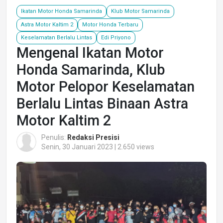
Ikatan Motor Honda Samarinda
Klub Motor Samarinda
Astra Motor Kaltim 2
Motor Honda Terbaru
Keselamatan Berlalu Lintas
Edi Priyono
Mengenal Ikatan Motor
Honda Samarinda, Klub
Motor Pelopor Keselamatan
Berlalu Lintas Binaan Astra
Motor Kaltim 2
Penulis:
Redaksi Presisi
Senin, 30 Januari 2023 | 2.650 views