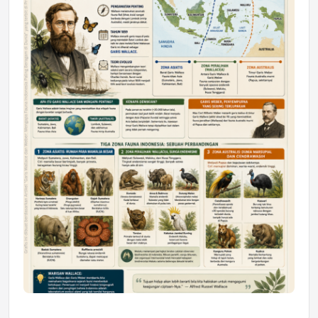
Astra Motor Kalimantan Timur 2 Dukung
Mahasiswa Samarinda dalam Astra
Honda SDGs Future Leaders 2026
Jumat, 10 Jul 2026 19:01