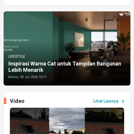
LIFESTYLE
Inspirasi Warna Cat untuk Tampilan Bangunan
Lebih Menarik
Kamis, 30 Jul 2026 10:17
Video
chevron_right
Lihat Lainnya