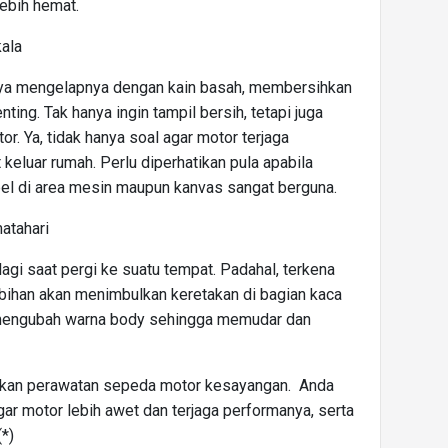
lebih hemat.
ala
ya mengelapnya dengan kain basah, membersihkan
ting. Tak hanya ingin tampil bersih, tetapi juga
. Ya, tidak hanya soal agar motor terjaga
 keluar rumah. Perlu diperhatikan pula apabila
 di area mesin maupun kanvas sangat berguna.
atahari
lagi saat pergi ke suatu tempat. Padahal, terkena
ebihan akan menimbulkan keretakan di bagian kaca
a mengubah warna body sehingga memudar dan
kukan perawatan sepeda motor kesayangan. Anda
ar motor lebih awet dan terjaga performanya, serta
*)