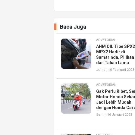
Baca Juga
ADVETORIAL
AHM OIL Tipe SPX2
MPX2 Hadir di
Samarinda, Pilihan
dan Tahan Lama
Jumat, 10 Februari 2023
ADVETORIAL
Gak Perlu Ribet, Se
Motor Honda Seka
Jadi Lebih Mudah
dengan Honda Car
Senin, 16 Januari 2023