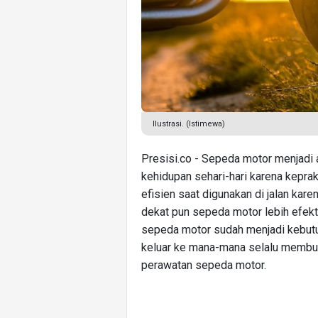
Ilustrasi. (Istimewa)
Presisi.co - Sepeda motor menjadi a
kehidupan sehari-hari karena keprak
efisien saat digunakan di jalan ka
dekat pun sepeda motor lebih efekti
sepeda motor sudah menjadi kebutuh
keluar ke mana-mana selalu membutu
perawatan sepeda motor.