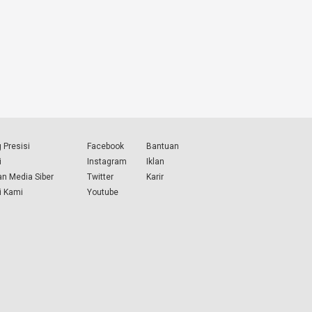
 Presisi
Facebook
Bantuan
i
Instagram
Iklan
n Media Siber
Twitter
Karir
i Kami
Youtube