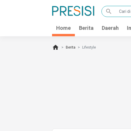
search
Home
Berita
Daerah
I
home
Berita
Lifestyle