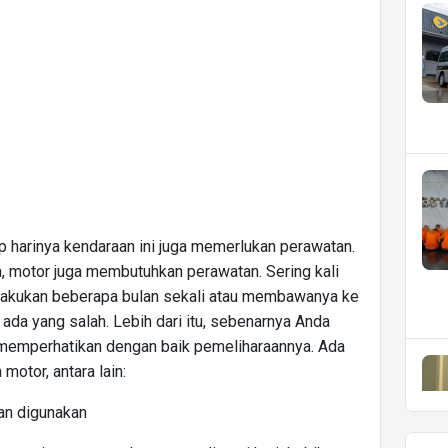
p harinya kendaraan ini juga memerlukan perawatan.
a, motor juga membutuhkan perawatan. Sering kali
lakukan beberapa bulan sekali atau membawanya ke
da yang salah. Lebih dari itu, sebenarnya Anda
 memperhatikan dengan baik pemeliharaannya. Ada
otor, antara lain:
an digunakan