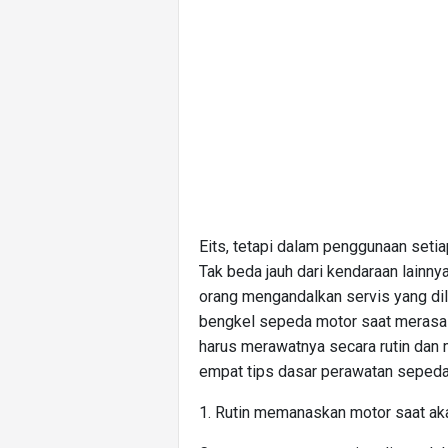
Eits, tetapi dalam penggunaan setia
Tak beda jauh dari kendaraan lainny
orang mengandalkan servis yang di
bengkel sepeda motor saat merasa a
harus merawatnya secara rutin dan
empat tips dasar perawatan sepeda m
1. Rutin memanaskan motor saat ak