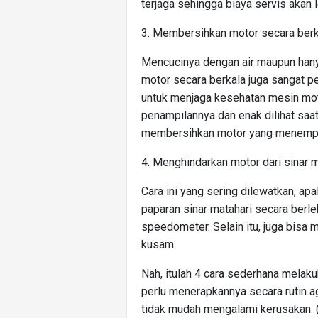
terjaga sehingga biaya servis akan 
3. Membersihkan motor secara berk
Mencucinya dengan air maupun han
motor secara berkala juga sangat pen
untuk menjaga kesehatan mesin motor
penampilannya dan enak dilihat saat
membersihkan motor yang menempel
4. Menghindarkan motor dari sinar m
Cara ini yang sering dilewatkan, apa
paparan sinar matahari secara berl
speedometer. Selain itu, juga bis
kusam.
Nah, itulah 4 cara sederhana mela
perlu menerapkannya secara rutin ag
tidak mudah mengalami kerusakan. (