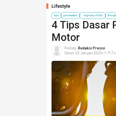
Lifestyle
tips
perawatan
sepeda motor
Bengk
4 Tips Dasar
Motor
Penulis:
Redaksi Presisi
Senin, 02 Januari 2023 | 1.717 