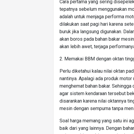
Cara pertama yang sering disepelek
tepatnya sebelum menggunakan mot
adalah untuk menjaga performa mot
dilakukan saat pagi hari karena se
buruk jika langsung digunakan. Da
akan boros pada bahan bakar mesi
akan lebih awet, terjaga performany
2. Memakai BBM dengan oktan ting
Perlu diketahui kalau nilai oktan p
nantinya. Apalagi ada produk motor
menghemat bahan bakar. Sehingga d
agar sistem kendaraan tersebut beke
disarankan karena nilai oktannya tin
mesin dengan sempurna tanpa meni
Soal harga memang yang satu ini aga
baik dari yang lainnya. Dengan bah