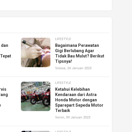
LIFESTYLE
 dan
Bagaimana Perawatan
Gigi Berlubang Agar
 Tepat
Tidak Bau Mulut? Berikut
Tipsnya!
Selasa, 24 Januari 2023
LIFESTYLE
rvis
Ketahui Kelebihan
rang
Kendaraan dari Astra
Honda Motor dengan
e
Sparepart Sepeda Motor
Terbaik
Senin, 09 Januari 2023