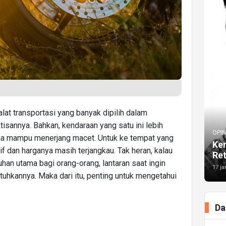
lat transportasi yang banyak dipilih dalam
tisannya. Bahkan, kendaraan yang satu ini lebih
OPIN
rena mampu menerjang macet. Untuk ke tempat yang
Kem
f dan harganya masih terjangkau. Tak heran, kalau
Re
an utama bagi orang-orang, lantaran saat ingin
17 ja
hkannya. Maka dari itu, penting untuk mengetahui
Da