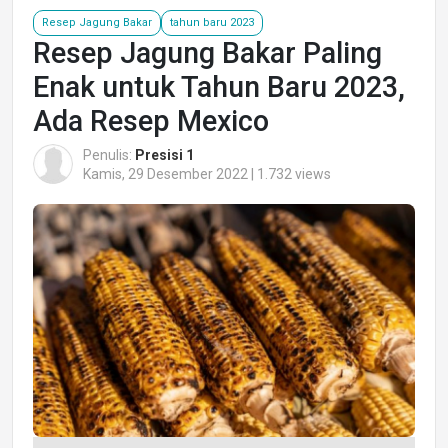
Resep Jagung Bakar
tahun baru 2023
Resep Jagung Bakar Paling
Enak untuk Tahun Baru 2023,
Ada Resep Mexico
Penulis:
Presisi 1
Kamis, 29 Desember 2022 | 1.732 views