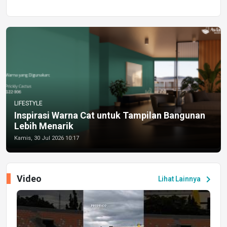
LIFESTYLE
Inspirasi Warna Cat untuk Tampilan Bangunan
Lebih Menarik
Kamis, 30 Jul 2026 10:17
Video
chevron_right
Lihat Lainnya