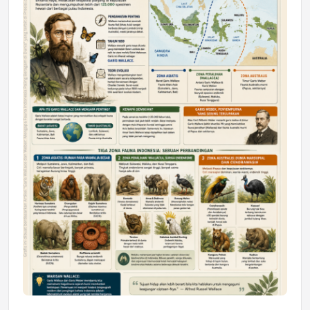
DAERAH
Astra Motor Kalimantan Timur 2 Dukung
Mahasiswa Samarinda dalam Astra
Honda SDGs Future Leaders 2026
Jumat, 10 Jul 2026 19:01