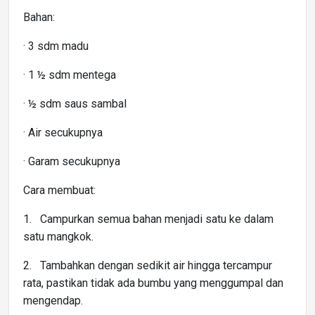
Bahan:
· 3 sdm madu
· 1 ½ sdm mentega
· ½ sdm saus sambal
· Air secukupnya
· Garam secukupnya
Cara membuat:
1. Campurkan semua bahan menjadi satu ke dalam
satu mangkok.
2. Tambahkan dengan sedikit air hingga tercampur
rata, pastikan tidak ada bumbu yang menggumpal dan
mengendap.