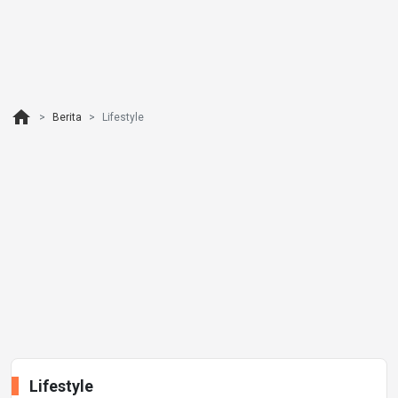
home
Berita
Lifestyle
Lifestyle