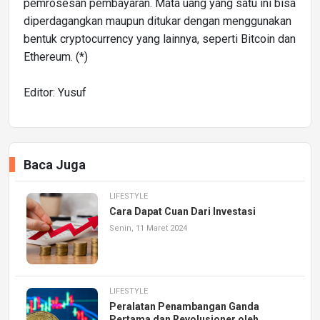
pemrosesan pembayaran. Mata uang yang satu ini bisa
diperdagangkan maupun ditukar dengan menggunakan
bentuk cryptocurrency yang lainnya, seperti Bitcoin dan
Ethereum. (*)
Editor: Yusuf
Baca Juga
LIFESTYLE
Cara Dapat Cuan Dari Investasi
Senin, 11 Maret 2024
LIFESTYLE
Peralatan Penambangan Ganda
Pertama dan Revolusioner oleh