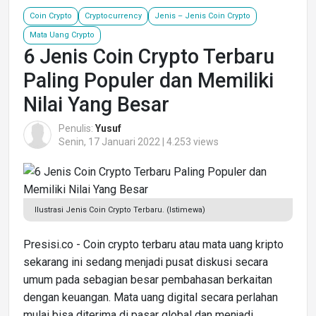
Coin Crypto
Cryptocurrency
Jenis – Jenis Coin Crypto
Mata Uang Crypto
6 Jenis Coin Crypto Terbaru
Paling Populer dan Memiliki
Nilai Yang Besar
Penulis:
Yusuf
Senin, 17 Januari 2022 | 4.253 views
Ilustrasi Jenis Coin Crypto Terbaru. (Istimewa)
Presisi.co - Coin crypto terbaru atau mata uang kripto
sekarang ini sedang menjadi pusat diskusi secara
umum pada sebagian besar pembahasan berkaitan
dengan keuangan. Mata uang digital secara perlahan
mulai bisa diterima di pasar global dan menjadi