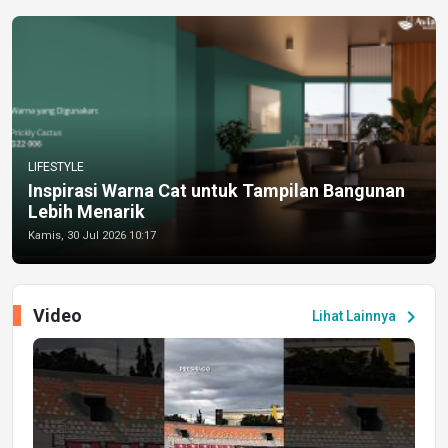
LIFESTYLE
Inspirasi Warna Cat untuk Tampilan Bangunan
Lebih Menarik
Kamis, 30 Jul 2026 10:17
Video
chevron_right
Lihat Lainnya