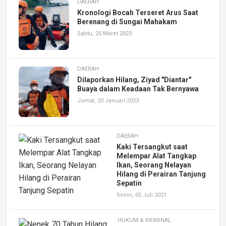
DAERAH
Kronologi Bocah Terseret Arus Saat
Berenang di Sungai Mahakam
Sabtu, 25 Maret 2023
DAERAH
Dilaporkan Hilang, Ziyad "Diantar"
Buaya dalam Keadaan Tak Bernyawa
Jumat, 20 Januari 2023
DAERAH
Kaki Tersangkut saat
Melempar Alat Tangkap
Ikan, Seorang Nelayan
Hilang di Perairan Tanjung
Sepatin
Senin, 05 Juli 2021
HUKUM & KRIMINAL