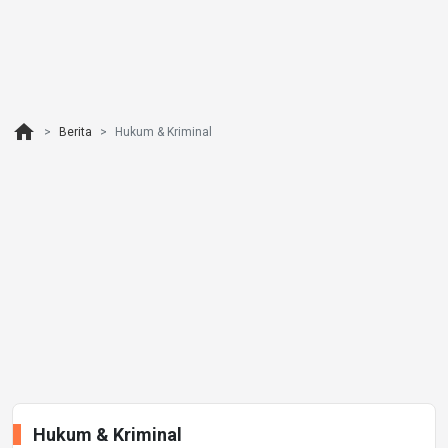
home
Berita
Hukum & Kriminal
Hukum & Kriminal