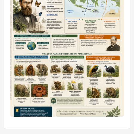
Mahasiswa Samarinda dalam Astra
Honda SDGs Future Leaders 2026
Jumat, 10 Jul 2026 19:01