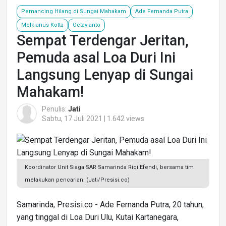
Pemancing Hilang di Sungai Mahakam
Ade Fernanda Putra
Melkianus Kotta
Octavianto
Sempat Terdengar Jeritan,
Pemuda asal Loa Duri Ini
Langsung Lenyap di Sungai
Mahakam!
Penulis:
Jati
Sabtu, 17 Juli 2021 | 1.642 views
Koordinator Unit Siaga SAR Samarinda Riqi Efendi, bersama tim
melakukan pencarian. (Jati/Presisi.co)
Samarinda, Presisi.co - Ade Fernanda Putra, 20 tahun,
yang tinggal di Loa Duri Ulu, Kutai Kartanegara,