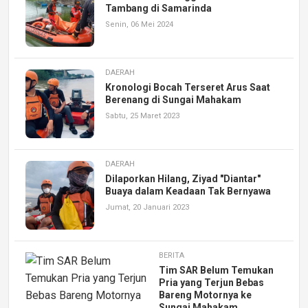
Tambang di Samarinda
Senin, 06 Mei 2024
DAERAH
Kronologi Bocah Terseret Arus Saat
Berenang di Sungai Mahakam
Sabtu, 25 Maret 2023
DAERAH
Dilaporkan Hilang, Ziyad "Diantar"
Buaya dalam Keadaan Tak Bernyawa
Jumat, 20 Januari 2023
BERITA
Tim SAR Belum Temukan
Pria yang Terjun Bebas
Bareng Motornya ke
Sungai Mahakam,