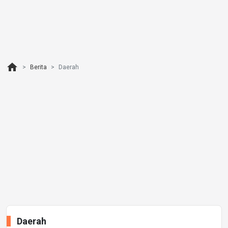
home
Berita
Daerah
Daerah