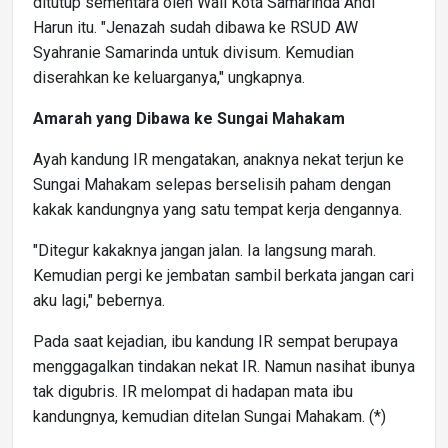
ditutup sementara oleh Wali Kota Samarinda Andi
Harun itu. "Jenazah sudah dibawa ke RSUD AW
Syahranie Samarinda untuk divisum. Kemudian
diserahkan ke keluarganya," ungkapnya.
Amarah yang Dibawa ke Sungai Mahakam
Ayah kandung IR mengatakan, anaknya nekat terjun ke
Sungai Mahakam selepas berselisih paham dengan
kakak kandungnya yang satu tempat kerja dengannya.
"Ditegur kakaknya jangan jalan. Ia langsung marah.
Kemudian pergi ke jembatan sambil berkata jangan cari
aku lagi," bebernya.
Pada saat kejadian, ibu kandung IR sempat berupaya
menggagalkan tindakan nekat IR. Namun nasihat ibunya
tak digubris. IR melompat di hadapan mata ibu
kandungnya, kemudian ditelan Sungai Mahakam. (*)