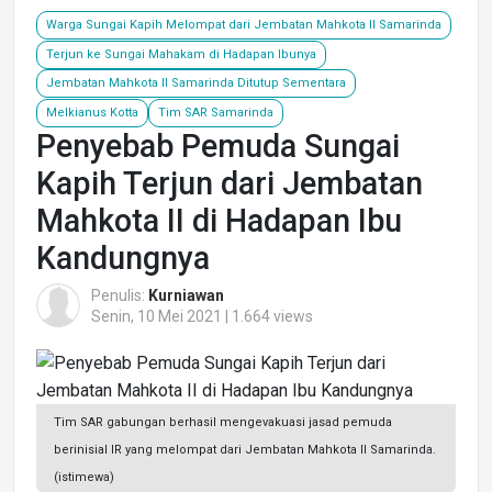
Warga Sungai Kapih Melompat dari Jembatan Mahkota II Samarinda
Terjun ke Sungai Mahakam di Hadapan Ibunya
Jembatan Mahkota II Samarinda Ditutup Sementara
Melkianus Kotta
Tim SAR Samarinda
Penyebab Pemuda Sungai
Kapih Terjun dari Jembatan
Mahkota II di Hadapan Ibu
Kandungnya
Penulis:
Kurniawan
Senin, 10 Mei 2021 | 1.664 views
Tim SAR gabungan berhasil mengevakuasi jasad pemuda
berinisial IR yang melompat dari Jembatan Mahkota II Samarinda.
(istimewa)