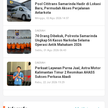
Pool Cititrans Samarinda Hadir di Lokasi
Baru, Permudah Akses Perjalanan
Antarkota
Minggu, 02 Agu 2026 14:37
DAERAH
74 Orang Dibekuk, Polresta Samarinda
Ungkap 56 Kasus Narkoba Selama
Operasi Antik Mahakam 2026
Sabtu, 01 Agu 2026 06:43
DAERAH
Perkuat Layanan Purna Jual, Astra Motor
Kalimantan Timur 2 Resmikan AHASS
Sukses Perkasa Abadi
Rabu, 22 Jul 2026 19:29
DAERAH
UPA PERKASA Universitas Mulawarman
Laksanakan Job Fair Batch II, Hadirkan