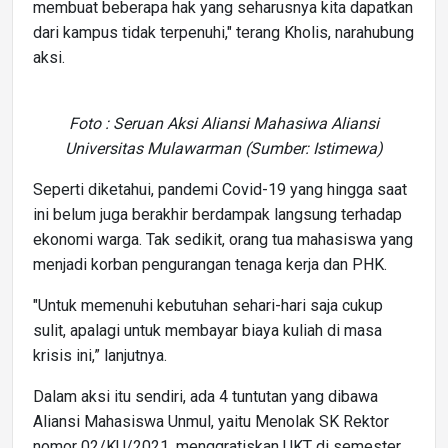
membuat beberapa hak yang seharusnya kita dapatkan
dari kampus tidak terpenuhi," terang Kholis, narahubung
aksi.
Foto : Seruan Aksi Aliansi Mahasiwa Aliansi
Universitas Mulawarman (Sumber: Istimewa)
Seperti diketahui, pandemi Covid-19 yang hingga saat
ini belum juga berakhir berdampak langsung terhadap
ekonomi warga. Tak sedikit, orang tua mahasiswa yang
menjadi korban pengurangan tenaga kerja dan PHK.
"Untuk memenuhi kebutuhan sehari-hari saja cukup
sulit, apalagi untuk membayar biaya kuliah di masa
krisis ini,” lanjutnya.
Dalam aksi itu sendiri, ada 4 tuntutan yang dibawa
Aliansi Mahasiswa Unmul, yaitu Menolak SK Rektor
nomor 02/KU/2021, menggratiskan UKT di semester