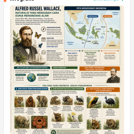
Jumat, 17 Jul 2026 22:30
DAERAH
Astra Motor Kalimantan Timur 2 Dukung
Mahasiswa Samarinda dalam Astra
Honda SDGs Future Leaders 2026
Jumat, 10 Jul 2026 19:01