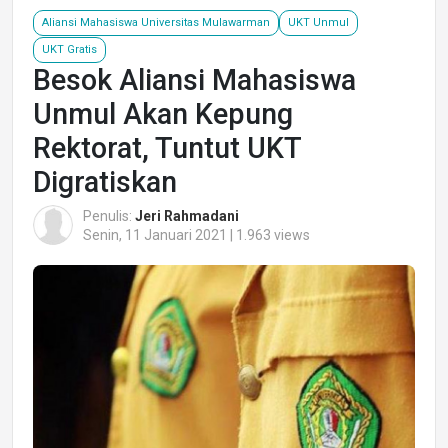
Aliansi Mahasiswa Universitas Mulawarman
UKT Unmul
UKT Gratis
Besok Aliansi Mahasiswa
Unmul Akan Kepung
Rektorat, Tuntut UKT
Digratiskan
Penulis:
Jeri Rahmadani
Senin, 11 Januari 2021 | 1.963 views