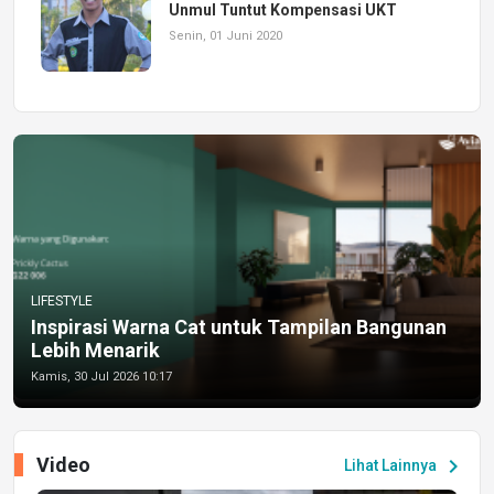
Unmul Tuntut Kompensasi UKT
Senin, 01 Juni 2020
LIFESTYLE
Inspirasi Warna Cat untuk Tampilan Bangunan
Lebih Menarik
Kamis, 30 Jul 2026 10:17
Video
chevron_right
Lihat Lainnya