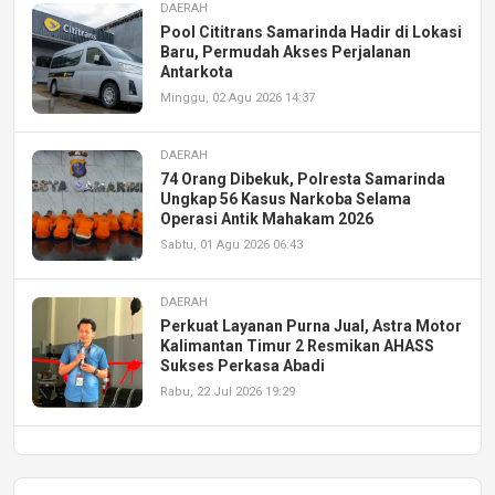
DAERAH
Pool Cititrans Samarinda Hadir di Lokasi
Baru, Permudah Akses Perjalanan
Antarkota
Minggu, 02 Agu 2026 14:37
DAERAH
74 Orang Dibekuk, Polresta Samarinda
Ungkap 56 Kasus Narkoba Selama
Operasi Antik Mahakam 2026
Sabtu, 01 Agu 2026 06:43
DAERAH
Perkuat Layanan Purna Jual, Astra Motor
Kalimantan Timur 2 Resmikan AHASS
Sukses Perkasa Abadi
Rabu, 22 Jul 2026 19:29
DAERAH
UPA PERKASA Universitas Mulawarman
Laksanakan Job Fair Batch II, Hadirkan