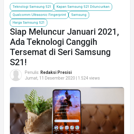
Teknologi Samsung S21
Kapan Samsung S21 Diluncurkan
Qualcomm Ultrasonic Fingerprint
Samsung
Harga Samsung S21
Siap Meluncur Januari 2021,
Ada Teknologi Canggih
Tersemat di Seri Samsung
S21!
Penulis:
Redaksi Presisi
Jumat, 11 Desember 2020 | 1.524 views