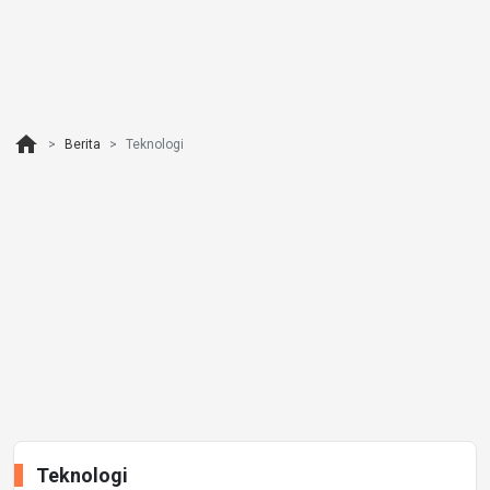
home
Berita
Teknologi
Teknologi