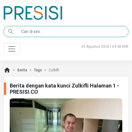
search
09 Agustus 2026 | 04:48 WIB
home
Berita
Tags
Zulkifli
Berita dengan kata kunci Zulkifli Halaman 1 -
PRESISI.CO