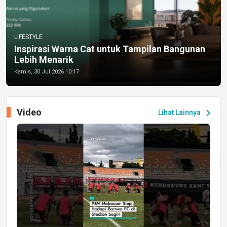
LIFESTYLE
Inspirasi Warna Cat untuk Tampilan Bangunan
Lebih Menarik
Kamis, 30 Jul 2026 10:17
Video
chevron_right
Lihat Lainnya