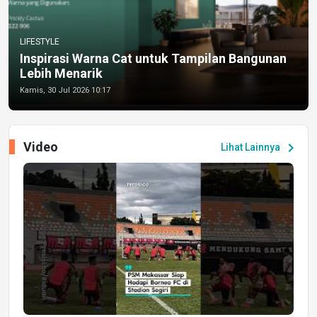
LIFESTYLE
Inspirasi Warna Cat untuk Tampilan Bangunan
Lebih Menarik
Kamis, 30 Jul 2026 10:17
Video
chevron_right
Lihat Lainnya