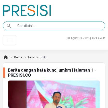
search
08 Agustus 2026 | 15:14 WIB
home
Berita
Tags
umkm
Berita dengan kata kunci umkm Halaman 1 -
PRESISI.CO