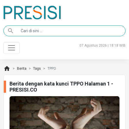
search
07 Agustus 2026 | 18:18 WIB
home
Berita
Tags
TPPO
Berita dengan kata kunci TPPO Halaman 1 -
PRESISI.CO