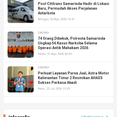
Pool Cititrans Samarinda Hadir di Lokasi
Baru, Permudah Akses Perjalanan
Antarkota
Minggu, 02 Agu 2026 14:37
DAERAH
74 Orang Dibekuk, Polresta Samarinda
Ungkap 56 Kasus Narkoba Selama
Operasi Antik Mahakam 2026
Sabtu, 01 Agu 2026 06:43
DAERAH
Perkuat Layanan Purna Jual, Astra Motor
Kalimantan Timur 2 Resmikan AHASS
Sukses Perkasa Abadi
Rabu, 22 Jul 2026 19:29
DAERAH
UPA PERKASA Universitas Mulawarman
Laksanakan Job Fair Batch II, Hadirkan