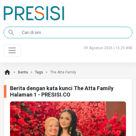
search
09 Agustus 2026 | 15:25 WIB
home
Berita
Tags
The Atta Family
Berita dengan kata kunci The Atta Family
Halaman 1 - PRESISI.CO