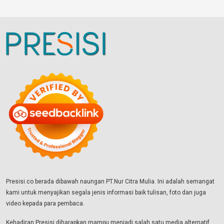
Presisi.co berada dibawah naungan PT.Nur Citra Mulia. Ini adalah semangat
kami untuk menyajikan segala jenis informasi baik tulisan, foto dan juga
video kepada para pembaca.
Kehadiran Presisi diharapkan mampu menjadi salah satu media alternatif