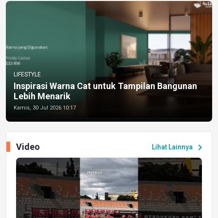
LIFESTYLE
Inspirasi Warna Cat untuk Tampilan Bangunan
Lebih Menarik
Kamis, 30 Jul 2026 10:17
Video
chevron_right
Lihat Lainnya