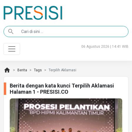
search
06 Agustus 2026 | 14:41 WIB
home
Berita
Tags
Terpilih Aklamasi
Berita dengan kata kunci Terpilih Aklamasi
Halaman 1 - PRESISI.CO