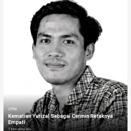
OPINI
Kematian Yurizal Sebagai Cermin Retaknya
Empati
1 hari yang lalu