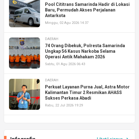
Pool Cititrans Samarinda Hadir di Lokasi
Baru, Permudah Akses Perjalanan
Antarkota
Minggu, 02 Agu 2026 14:37
DAERAH
74 Orang Dibekuk, Polresta Samarinda
Ungkap 56 Kasus Narkoba Selama
Operasi Antik Mahakam 2026
Sabtu, 01 Agu 2026 06:43
DAERAH
Perkuat Layanan Purna Jual, Astra Motor
Kalimantan Timur 2 Resmikan AHASS
Sukses Perkasa Abadi
Rabu, 22 Jul 2026 19:29
DAERAH
UPA PERKASA Universitas Mulawarman
Laksanakan Job Fair Batch II, Hadirkan