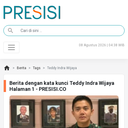
search
08 Agustus 2026 | 04:38 WIB
home
Berita
Tags
Teddy Indra Wijaya
Berita dengan kata kunci Teddy Indra Wijaya
Halaman 1 - PRESISI.CO