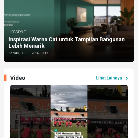
LIFESTYLE
Inspirasi Warna Cat untuk Tampilan Bangunan
Lebih Menarik
Kamis, 30 Jul 2026 10:17
Video
chevron_right
Lihat Lainnya