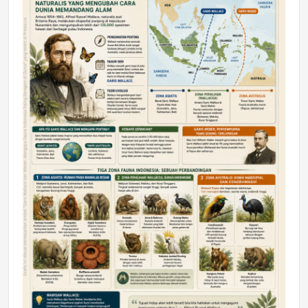
DAERAH
Astra Motor Kalimantan Timur 2 Dukung
Mahasiswa Samarinda dalam Astra
Honda SDGs Future Leaders 2026
Jumat, 10 Jul 2026 19:01