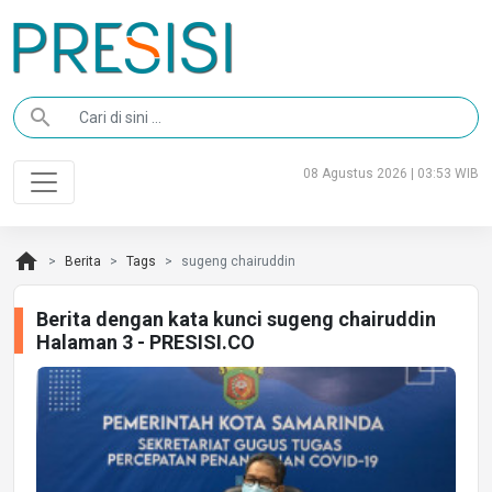
search
08 Agustus 2026 | 03:53 WIB
home
Berita
Tags
sugeng chairuddin
Berita dengan kata kunci sugeng chairuddin
Halaman 3 - PRESISI.CO