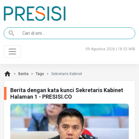
search
09 Agustus 2026 | 18:32 WIB
home
Berita
Tags
Sekretaris Kabinet
Berita dengan kata kunci Sekretaris Kabinet
Halaman 1 - PRESISI.CO