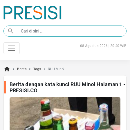
search
08 Agustus 2026 | 20:40 WIB
home
Berita
Tags
RUU Minol
Berita dengan kata kunci RUU Minol Halaman 1 -
PRESISI.CO