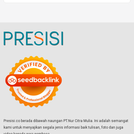
Presisi.co berada dibawah naungan PT.Nur Citra Mulia. Ini adalah semangat
kami untuk menyajikan segala jenis informasi baik tulisan, foto dan juga