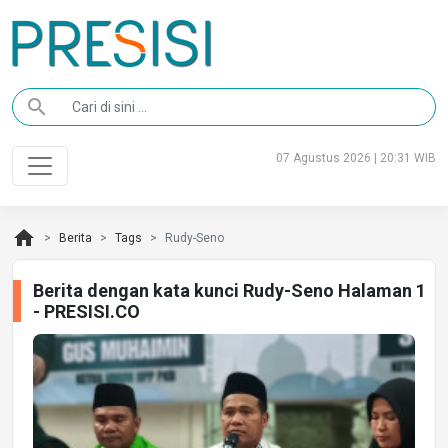
search
07 Agustus 2026 | 20:31 WIB
home
Berita
Tags
Rudy-Seno
Berita dengan kata kunci Rudy-Seno Halaman 1
- PRESISI.CO