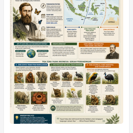
Astra Motor Kalimantan Timur 2 Dukung
Mahasiswa Samarinda dalam Astra
Honda SDGs Future Leaders 2026
Jumat, 10 Jul 2026 19:01