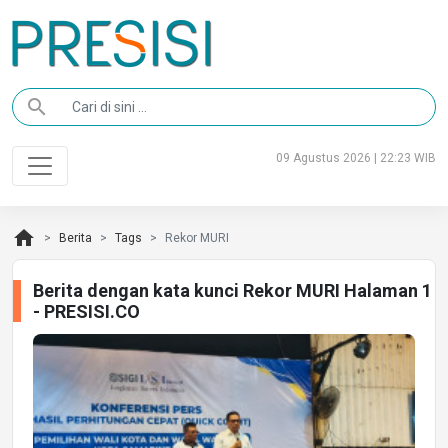
search
09 Agustus 2026 | 22:23 WIB
home
Berita
Tags
Rekor MURI
Berita dengan kata kunci Rekor MURI Halaman 1
- PRESISI.CO