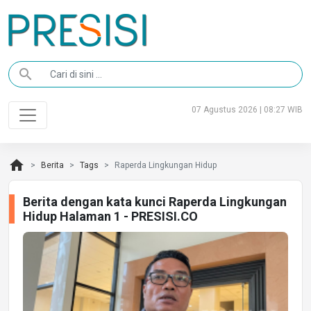
search
07 Agustus 2026 | 08:27 WIB
home
Berita
Tags
Raperda Lingkungan Hidup
Berita dengan kata kunci Raperda Lingkungan
Hidup Halaman 1 - PRESISI.CO