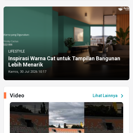
LIFESTYLE
Inspirasi Warna Cat untuk Tampilan Bangunan
Lebih Menarik
Kamis, 30 Jul 2026 10:17
Video
chevron_right
Lihat Lainnya