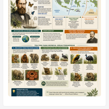
Mahasiswa Samarinda dalam Astra
Honda SDGs Future Leaders 2026
Jumat, 10 Jul 2026 19:01