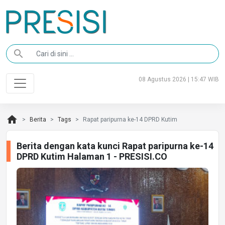
search
08 Agustus 2026 | 15:47 WIB
home
Berita
Tags
Rapat paripurna ke-14 DPRD Kutim
Berita dengan kata kunci Rapat paripurna ke-14
DPRD Kutim Halaman 1 - PRESISI.CO