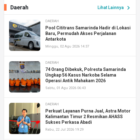
Daerah
chevron_right
Lihat Lainnya
DAERAH
Pool Cititrans Samarinda Hadir di Lokasi
Baru, Permudah Akses Perjalanan
Antarkota
Minggu, 02 Agu 2026 14:37
DAERAH
74 Orang Dibekuk, Polresta Samarinda
Ungkap 56 Kasus Narkoba Selama
Operasi Antik Mahakam 2026
Sabtu, 01 Agu 2026 06:43
DAERAH
Perkuat Layanan Purna Jual, Astra Motor
Kalimantan Timur 2 Resmikan AHASS
Sukses Perkasa Abadi
Rabu, 22 Jul 2026 19:29