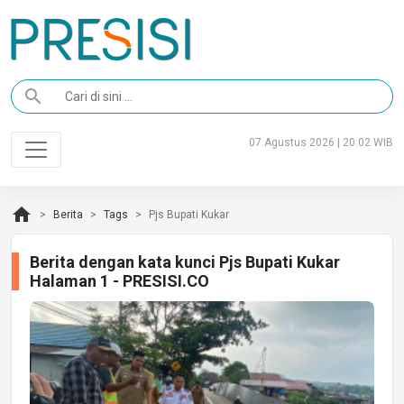
search
07 Agustus 2026 | 20:02 WIB
home
Berita
Tags
Pjs Bupati Kukar
Berita dengan kata kunci Pjs Bupati Kukar
Halaman 1 - PRESISI.CO