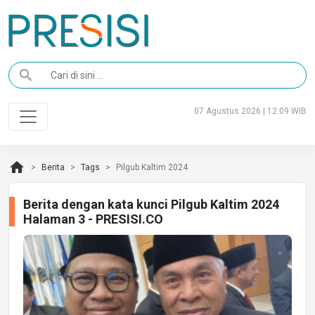
search
07 Agustus 2026 | 12:09 WIB
home
Berita
Tags
Pilgub Kaltim 2024
Berita dengan kata kunci Pilgub Kaltim 2024
Halaman 3 - PRESISI.CO