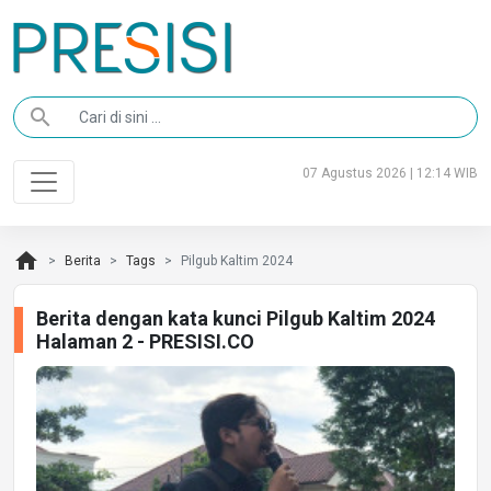
search
07 Agustus 2026 | 12:14 WIB
home
Berita
Tags
Pilgub Kaltim 2024
Berita dengan kata kunci Pilgub Kaltim 2024
Halaman 2 - PRESISI.CO