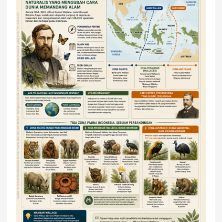
DAERAH
Astra Motor Kalimantan Timur 2 Dukung
Mahasiswa Samarinda dalam Astra
Honda SDGs Future Leaders 2026
Jumat, 10 Jul 2026 19:01