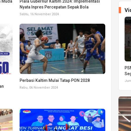
n Muda
Piala Gubernur Kaltim 2024: Implementasi
Nyata Inpres Percepatan Sepak Bola
Vi
Sabtu, 16 November 2024
PSM
Seg
Perbasi Kaltim Mulai Tatap PON 2028
Juma
an
Rabu, 06 November 2024