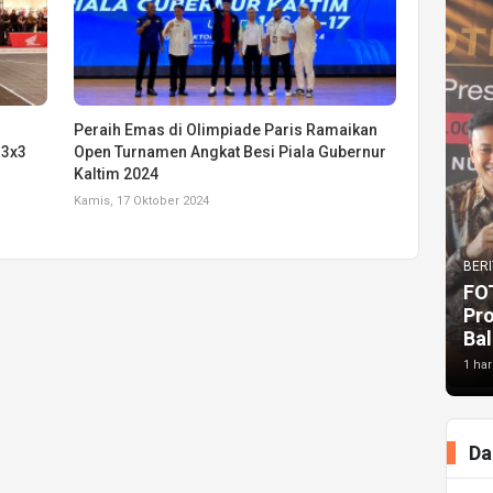
Peraih Emas di Olimpiade Paris Ramaikan
 3x3
Open Turnamen Angkat Besi Piala Gubernur
Kaltim 2024
Kamis, 17 Oktober 2024
BERI
FO
Pr
Bal
1 har
Da