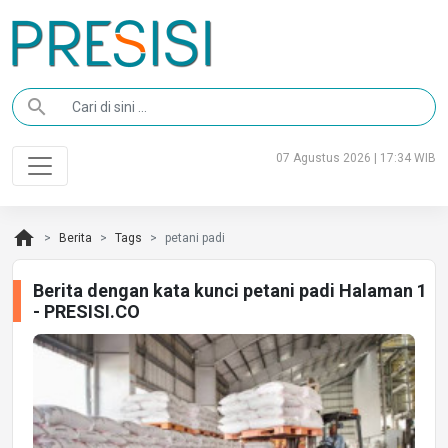
search
07 Agustus 2026 | 17:34 WIB
home
Berita
Tags
petani padi
Berita dengan kata kunci petani padi Halaman 1
- PRESISI.CO