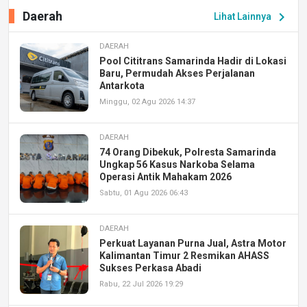
Daerah
chevron_right
Lihat Lainnya
DAERAH
Pool Cititrans Samarinda Hadir di Lokasi
Baru, Permudah Akses Perjalanan
Antarkota
Minggu, 02 Agu 2026 14:37
DAERAH
74 Orang Dibekuk, Polresta Samarinda
Ungkap 56 Kasus Narkoba Selama
Operasi Antik Mahakam 2026
Sabtu, 01 Agu 2026 06:43
DAERAH
Perkuat Layanan Purna Jual, Astra Motor
Kalimantan Timur 2 Resmikan AHASS
Sukses Perkasa Abadi
Rabu, 22 Jul 2026 19:29