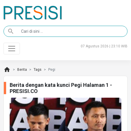
search
07 Agustus 2026 | 23:10 WIB
home
Berita
Tags
Pegi
Berita dengan kata kunci Pegi Halaman 1 -
PRESISI.CO