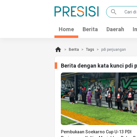
search
Home
Berita
Daerah
I
home
Berita
Tags
pdi perjuangan
Berita dengan kata kunci pdi
Pembukaan Soekarno Cup U-13 PDI