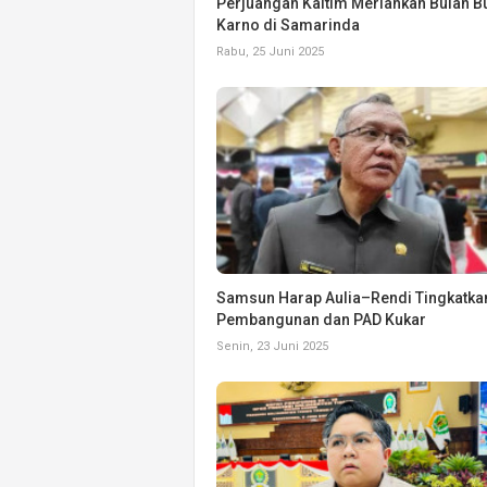
Perjuangan Kaltim Meriahkan Bulan B
Karno di Samarinda
Rabu, 25 Juni 2025
Samsun Harap Aulia–Rendi Tingkatka
Pembangunan dan PAD Kukar
Senin, 23 Juni 2025