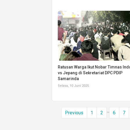
Ratusan Warga Ikut Nobar Timnas Ind
vs Jepang di Sekretariat DPC PDIP
Samarinda
Selasa, 10 Juni 2025
...
Previous
1
2
6
7