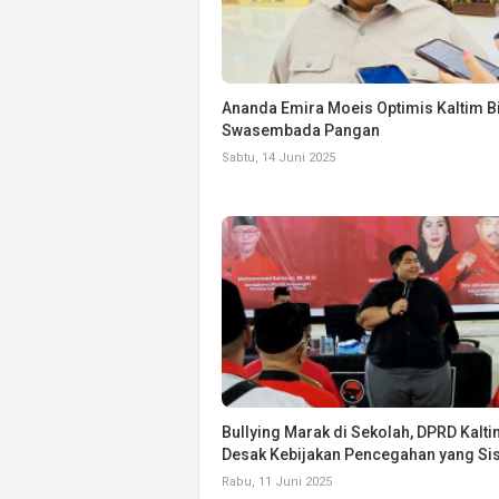
Ananda Emira Moeis Optimis Kaltim B
Swasembada Pangan
Sabtu, 14 Juni 2025
Bullying Marak di Sekolah, DPRD Kalt
Desak Kebijakan Pencegahan yang Si
Rabu, 11 Juni 2025