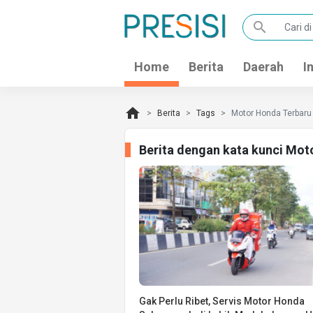
search
Home
Berita
Daerah
I
home
Berita
Tags
Motor Honda Terbaru
Berita dengan kata kunci Mot
Gak Perlu Ribet, Servis Motor Honda