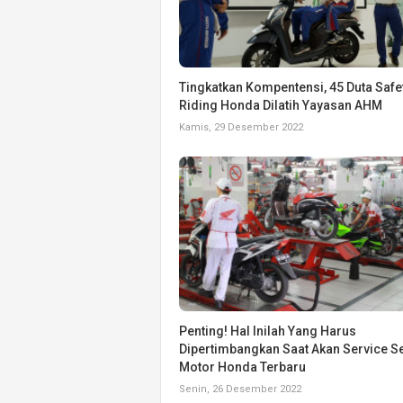
Tingkatkan Kompentensi, 45 Duta Safe
Riding Honda Dilatih Yayasan AHM
Kamis, 29 Desember 2022
Penting! Hal Inilah Yang Harus
Dipertimbangkan Saat Akan Service 
Motor Honda Terbaru
Senin, 26 Desember 2022