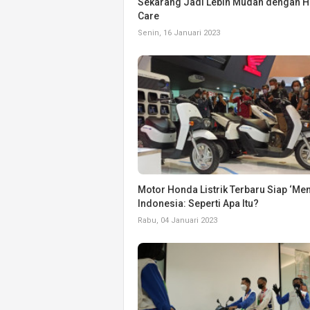
Sekarang Jadi Lebih Mudah dengan 
Care
Senin, 16 Januari 2023
Motor Honda Listrik Terbaru Siap ‘Me
Indonesia: Seperti Apa Itu?
Rabu, 04 Januari 2023