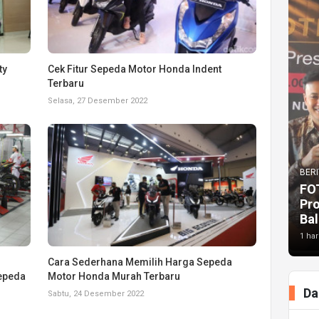
ty
Cek Fitur Sepeda Motor Honda Indent
Terbaru
Selasa, 27 Desember 2022
BERI
FO
Pr
Bal
1 har
Cara Sederhana Memilih Harga Sepeda
Sepeda
Motor Honda Murah Terbaru
Da
Sabtu, 24 Desember 2022