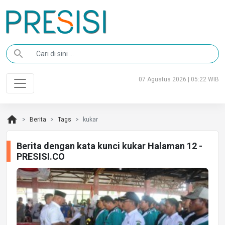
search
07 Agustus 2026 | 05:22 WIB
home
Berita
Tags
kukar
Berita dengan kata kunci kukar Halaman 12 -
PRESISI.CO