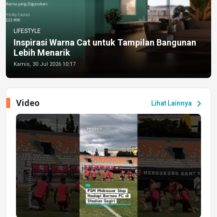
LIFESTYLE
Inspirasi Warna Cat untuk Tampilan Bangunan
Lebih Menarik
Kamis, 30 Jul 2026 10:17
Video
chevron_right
Lihat Lainnya