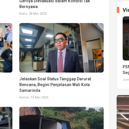
Gerilya Dievakuasi dalam Kondisi Tak
Bernyawa
Vi
Rabu, 28 Mei 2025
PSM
Seg
Jelaskan Soal Status Tanggap Darurat
Juma
Bencana, Begini Penjelasan Wali Kota
Samarinda
Kamis, 15 Mei 2025