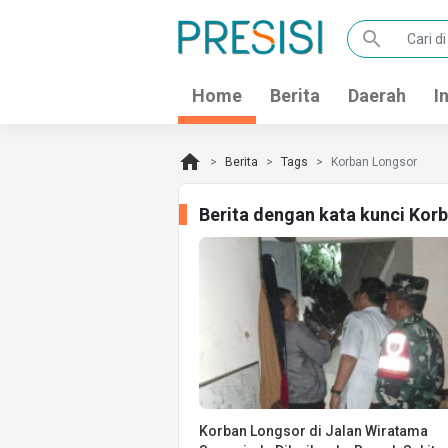
search
Home
Berita
Daerah
I
home
Berita
Tags
Korban Longsor
Berita dengan kata kunci Kor
Korban Longsor di Jalan Wiratama