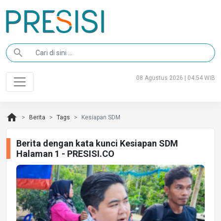
search
08 Agustus 2026 | 04:54 WIB
home
Berita
Tags
Kesiapan SDM
Berita dengan kata kunci Kesiapan SDM
Halaman 1 - PRESISI.CO