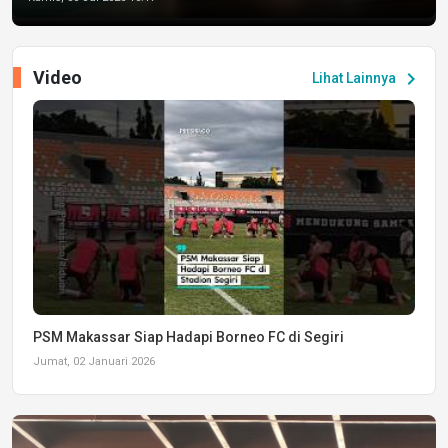
Video
chevron_right
Lihat Lainnya
PSM Makassar Siap Hadapi Borneo FC di Segiri
Jumat, 02 Januari 2026