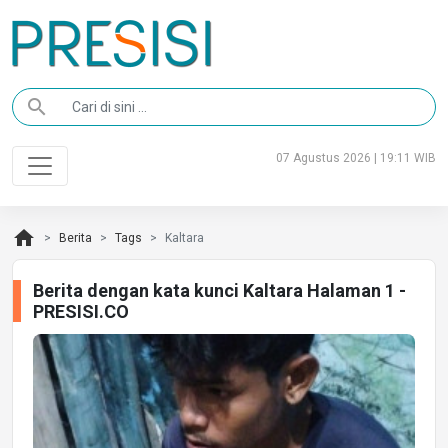
search
07 Agustus 2026 | 19:11 WIB
home
Berita
Tags
Kaltara
Berita dengan kata kunci Kaltara Halaman 1 -
PRESISI.CO