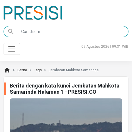
search
09 Agustus 2026 | 09:31 WIB
home
Berita
Tags
Jembatan Mahkota Samarinda
Berita dengan kata kunci Jembatan Mahkota
Samarinda Halaman 1 - PRESISI.CO