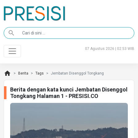
search
07 Agustus 2026 | 02:53 WIB
home
Berita
Tags
Jembatan Disenggol Tongkang
Berita dengan kata kunci Jembatan Disenggol
Tongkang Halaman 1 - PRESISI.CO