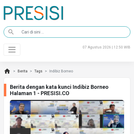
search
07 Agustus 2026 | 12:50 WIB
home
Berita
Tags
Indibiz Borneo
Berita dengan kata kunci Indibiz Borneo
Halaman 1 - PRESISI.CO