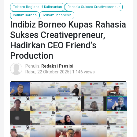
Telkom Regional 4 Kalimantan
Rahasia Sukses Creativepreneur
Indibiz Borneo
Telkom Indonesia
Indibiz Borneo Kupas Rahasia
Sukses Creativepreneur,
Hadirkan CEO Friend’s
Production
Penulis:
Redaksi Presisi
Rabu, 22 Oktober 2025 | 1.146 views