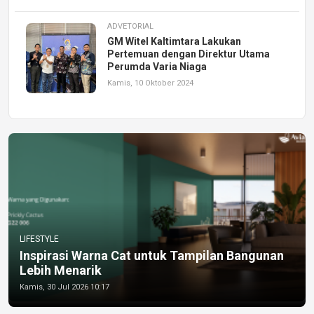
ADVETORIAL
GM Witel Kaltimtara Lakukan
Pertemuan dengan Direktur Utama
Perumda Varia Niaga
Kamis, 10 Oktober 2024
LIFESTYLE
Inspirasi Warna Cat untuk Tampilan Bangunan
Lebih Menarik
Kamis, 30 Jul 2026 10:17