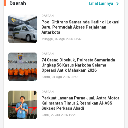
Daerah
chevron_right
Lihat Lainnya
DAERAH
Pool Cititrans Samarinda Hadir di Lokasi
Baru, Permudah Akses Perjalanan
Antarkota
Minggu, 02 Agu 2026 14:37
DAERAH
74 Orang Dibekuk, Polresta Samarinda
Ungkap 56 Kasus Narkoba Selama
Operasi Antik Mahakam 2026
Sabtu, 01 Agu 2026 06:43
DAERAH
Perkuat Layanan Purna Jual, Astra Motor
Kalimantan Timur 2 Resmikan AHASS
Sukses Perkasa Abadi
Rabu, 22 Jul 2026 19:29