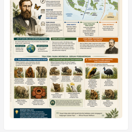
Mahasiswa Samarinda dalam Astra
Honda SDGs Future Leaders 2026
Jumat, 10 Jul 2026 19:01