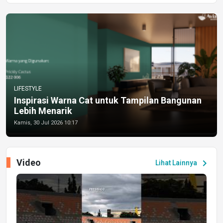
LIFESTYLE
Inspirasi Warna Cat untuk Tampilan Bangunan
Lebih Menarik
Kamis, 30 Jul 2026 10:17
Video
chevron_right
Lihat Lainnya